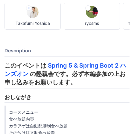
Takafumi Yoshida
ryosms
ᓬ
Description
このイベントは
Spring 5 & Spring Boot 2 ハ
ンズオン
の懇親会です。必ず本編参加の上お
申し込みをお願いします。
おしながき
コースメニュー
食べ放題内容
カラアゲは自動配膳制食べ放題
その他は注文制食べ放題